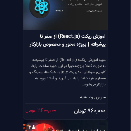
آموزش ریکت (React.js) از صفر تا
پیشرفته | پروژه محور و مخصوص بازارکار
دوره آموزش ریکت (React.js) از صفر تا پیشرفته
به‌صورت کاملاً پروژه‌محور! در این دوره ساخت رابط
کاربری حرفه‌ای، مدیریت state، هوک‌ها، روتینگ و
معماری فرانت‌اند را یاد می‌گیرید و آماده ورود به
بازارکار می‌شوید.
مدرس : رضا فقیه
960,000 تومان
2,400,000 تومان
2