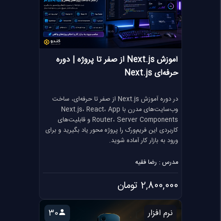
آموزش Next.js از صفر تا پروژه | دوره
حرفه‌ای Next.js
در دوره آموزش Next.js از صفر تا حرفه‌ای، ساخت
وب‌سایت‌های مدرن با Next.js، React، App
Router، Server Components و قابلیت‌های
کاربردی این فریم‌ورک را پروژه محور یاد بگیرید و برای
ورود به بازار کار آماده شوید.
مدرس : رضا فقیه
2,800,000 تومان
نرم افزار
30