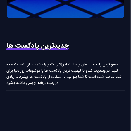
جدیدترین پادکست ها
محبوبترین پادکست های وبسایت آموزشی کندو را میتوانید از اینجا مشاهده
کنید, در وبسایت کندو با کیفیت ترین پادکست ها با موضوعات روز دنیا برای
شما ساخته شده است تا شما بتوانید با استفاده از پادکست ها پیشرفت زیادی
در زمینه برنامه نویسی داشته باشید