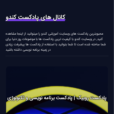
کانال های پادکست کندو
محبوبترین پادکست های وبسایت آموزشی کندو را میتوانید از اینجا مشاهده
کنید, در وبسایت کندو با کیفیت ترین پادکست ها با موضوعات روز دنیا برای
شما ساخته شده است تا شما بتوانید با استفاده از پادکست ها پیشرفت زیادی
در زمینه برنامه نویسی داشته باشید
پادکست روبیک | پادکست برنامه نویسی و تکنولوژی