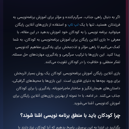
اگر به دنبال راهی جذاب، سرگرم‌کننده و مؤثر برای آموزش برنامه‌نویسی به
فرزندتان هستید، تنها با یک
لپ تاپ
و استفاده از بازی‌های آنلاین رایگان
میتوانید برنامه نویسی را به کودکان خود آموزش بدهید در این مقاله، با
معرفی ۱۰ بازی آنلاین رایگان برای آموزش برنامه‌نویسی به کودکان، به شما
کمک می‌کنیم تا راهی مؤثر و لذت‌بخش برای یادگیری مفاهیم کدنویسی
پیدا کنید. این بازی‌ها با ترکیب سرگرمی و یادگیری، مهارت‌های حل مسئله،
تفکر منطقی و خلاقیت را در کودکان تقویت می‌کنند.
بازی آنلاین رایگان آموزش برنامه‌نویسی کودکان یک روش بسیار اثربخش
برای ورود بچه‌ها به دنیای فناوری است. این بازی‌ها با محیط‌های گرافیکی،
داستان‌های هیجان‌انگیز و ساختار ماجراجویانه، یادگیری را برای کودکان
جذاب می‌کنند. در ادامه، با ۱۰ نمونه از بهترین بازی‌های آنلاین رایگان برای
آموزش کدنویسی آشنا می‌شوید.
چرا کودکان باید با منطق برنامه نویسی آشنا شوند؟
بگذارید در ابتدا به این پرسش پاسخ بدهیم که آیا کودکان نیاز دارند با