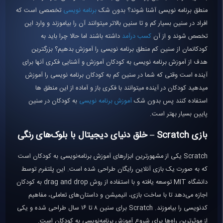
منطق برنامه نویسی آشنا شوند؟ بدون شک
برنامه نویسی
تخصصی است که
افراد در سنین بسیار کم و تا سنین بالاتر میتوانند آن را بیاموزند و وارد این
تخصص شوند و از آن
کسب درآمد
داشته باشند اما حالا چرا باید به
کودکانمان از سنین کم منطق برنامه نویسی را آموزش بدهیم؟ بزرگترین
هدف از آموزش برنامه نویسی به کودکان آموزش و آشنایی فکری آنها برای
آینده است وقتی که شما در سنین کم به کودکان برنامه نویسی را آموزش
میدهید کودکان در آینده میتوانند با فکری باز و آماده از این منطق ها
استفاده کنند پس بدون شک
آموزش برنامه نویسی
به کودکان در سنین
پایین بسیار بهتر است.
بازی Scratch – خلق دنیای دیجیتال با بلوک‌های رنگی
Scratch یکی از مشهورترین ابزارهای آموزش برنامه‌نویسی به کودکان است
که به صورت یک بازی آنلاین رایگان طراحی شده است. این پلتفرم توسط
دانشگاه MIT توسعه یافته و با استفاده از روش drag and drop به کودکان
اجازه می‌دهد تا با ساخت بازی، انیمیشن و داستان‌های تعاملی، مفاهیم
کدنویسی را بیاموزند. Scratch برای سنین ۸ تا ۱۶ سال طراحی شده و یکی
از موثرترین راه‌ها برای شروع آموزش برنامه‌نویسی به کودکان است.