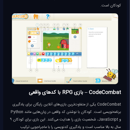
کودکان است.
CodeCombat – بازی RPG با کدهای واقعی
CodeCombat یکی از متفاوت‌ترین بازی‌های آنلاین رایگان برای یادگیری
برنامه‌نویسی است. کودکان با نوشتن کد واقعی در زبان‌هایی مانند Python
و JavaScript، شخصیت بازی را هدایت می‌کنند. این بازی برای کودکان ۹
سال به بالا مناسب است و یادگیری کدنویسی را با ماجراجویی ترکیب