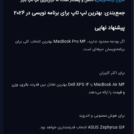
شروع برنامه‌نویسی
، دانش و پشتکار است، نه گران‌ترین لپ تاپ بازار.
جمع‌بندی: بهترین لپ تاپ برای برنامه نویسی در 2026
پیشنهاد نهایی
اگر بودجه محدود ندارید،
MacBook Pro M4
بهترین انتخاب کلی برای
برنامه‌نویسان حرفه‌ای است.
برای اکثر کاربران
MacBook Air M4
یا
Dell XPS 14
بهترین تعادل بین
قدرت، باتری، وزن
و قیمت
را ارائه می‌دهند.
برای هوش مصنوعی و اندروید
ASUS Zephyrus G16
انتخاب قدرتمندتری خواهد بود.