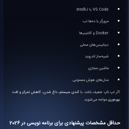
VS Code یا IntelliJ
مرورگر با ده‌ها تب
Docker و کانتینرها
دیتابیس‌های محلی
شبیه‌ساز اندروید
ماشین مجازی
مدل‌های هوش مصنوعی
اگر لپ تاپ ضعیف باشد، با
کندی سیستم، داغ شدن، کاهش تمرکز و افت
بهره‌وری
مواجه می‌شوید.
حداقل مشخصات پیشنهادی برای برنامه نویسی در 2026