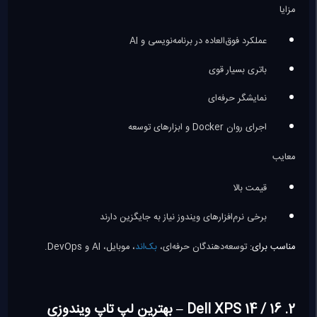
مزایا
عملکرد فوق‌العاده در برنامه‌نویسی و AI
باتری بسیار قوی
نمایشگر حرفه‌ای
اجرای روان Docker و ابزارهای توسعه
معایب
قیمت بالا
برخی نرم‌افزارهای ویندوز نیاز به جایگزین دارند
مناسب برای:
توسعه‌دهندگان حرفه‌ای،
بک‌اند
، موبایل، AI و DevOps.
2. Dell XPS 14 / 16 – بهترین لپ تاپ ویندوزی