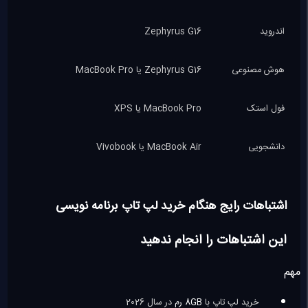
اندروید
Zephyrus G16
هوش مصنوعی
Zephyrus G16 یا MacBook Pro
فول استک
MacBook Pro یا XPS
دانشجویی
MacBook Air یا Vivobook
اشتباهات رایج هنگام خرید لپ تاپ برنامه نویسی
این اشتباهات را انجام ندهید
مهم
خرید لپ تاپ با
8GB رم
در سال 2026