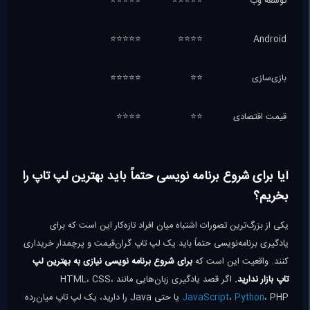
توسعه وب
⭐⭐⭐⭐⭐
⭐⭐⭐⭐⭐
⭐⭐⭐⭐⭐
⭐⭐⭐⭐
Android
بازی‌سازی
⭐⭐
⭐⭐⭐⭐⭐
قیمت اقتصادی
⭐⭐
⭐⭐⭐⭐
آیا برای شروع برنامه‌ نویسی حتماً باید بهترین لپ تاپ را
بخریم؟
یکی از بزرگ‌ترین تصورات اشتباه میان افراد تازه‌کار این است که برای
یادگیری برنامه‌نویسی حتماً باید یک لپ تاپ گران‌قیمت و پرچمدار خریداری
کنند. واقعیت این است که
برای شروع برنامه‌ نویسی نیازی به بهترین لپ
تاپ بازار ندارید.
اگر قصد یادگیری زبان‌هایی مانند HTML، CSS،
Python
،
JavaScript
، PHP یا حتی Java را دارید، یک لپ تاپ میان‌رده