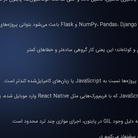
وجود ابزارهایی مانند NumPy، Pandas، Django و Flask باعث می‌شود بتوان
و کوتاه‌اند؛ این یعنی کار گروهی ساده‌تر و خطاهای کمتر.
ا زبان‌های کامپایل‌شده کندتر است.
برخلاف JavaScript که با فریم‌ورک‌هایی مثل React Native و
ل وجود GIL در پایتون، اجرای موازی چند ترد محدود است.
 پیشنهاد می‌کنیم در