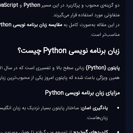
دو گزینه‌ی محبوب و پرکاربرد در این مسیر
Python
و
vaScript
متفاوتی مورد استفاده قرار می‌گیرند.
در این مقاله به‌صورت کامل به
مقایسه زبان برنامه نویسی Python و JavaScript
مناسب‌تر است.
زبان برنامه نویسی Python چیست؟
پایتون (Python)
همین ویژگی باعث شده که پایتون امروز یکی از محبوب‌ترین زبان
مزایای زبان برنامه نویسی Python
یادگیری آسان:
ساختار پایتون بسیار نزدیک به زبان انگلیسی
زبان‌هاست.
کاربردهای گسترده:
از توسعه وب گرفته تا هوش مصنوعی، ی