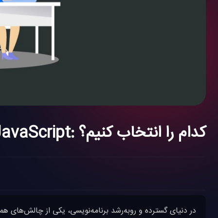
مقایسه زبان برنامه نویسی Python و JavaScript: کدام را انتخاب کنیم؟
در دنیای گسترده و رو‌به‌رشد برنامه‌نویسی، یکی از چالش‌های هم