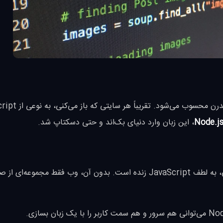
زبانی است که قلب تپنده‌ی وب مدرن محسوب م
Node.j
، این زبان وارد دنیای بک‌اند و حتی دسکتاپ شد.
هر صفحه‌ی وب تعاملی که می‌بینی، به لطف JavaScript زنده است. بدون آن، وب فقط مجموعه‌