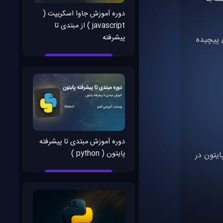
دوره آموزش جاوا اسکریپت (
javascript ) از مبتدی تا
پیشرفته
ی پروژه‌های پیچیده
دوره آموزش مبتدی تا پیشرفته
پایتون ( python )
ارد موبایل شده، پایتون در