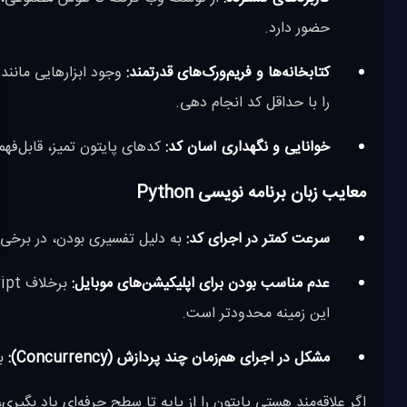
حضور دارد.
کتابخانه‌ها و فریم‌ورک‌های قدرتمند:
را با حداقل کد انجام دهی.
خوانایی و نگهداری آسان کد:
کدهای پایتون تمیز، قابل‌فهم 
معایب زبان برنامه نویسی Python
سرعت کمتر در اجرای کد:
به دلیل تفسیری بودن، در برخی پروژه‌ها نسبت به JavaScript ی
عدم مناسب بودن برای اپلیکیشن‌های موبایل:
این زمینه محدودتر است.
مشکل در اجرای هم‌زمان چند پردازش (Concurrency):
به دلی
اگر علاقه‌مند هستی پایتون را از پایه تا سطح حرفه‌ای یاد بگیری،