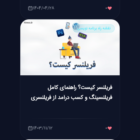
1404/04/28
0
نقشه راه برنامه نویسی
فریلنسر کیست؟ راهنمای کامل
فریلنسینگ و کسب درآمد از فریلنسری
1403/11/12
0