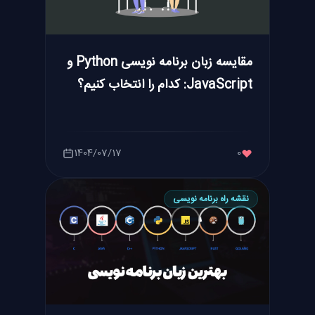
مقایسه زبان برنامه نویسی Python و
JavaScript: کدام را انتخاب کنیم؟
1404/07/17
0
نقشه راه برنامه نویسی