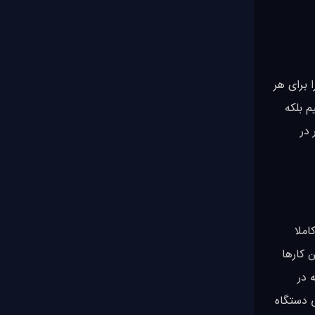
نظر خودمان را برای هر
فاده کنیم بلکه
ر در
 های کاملا
 کارها
 در
ی دستگاه