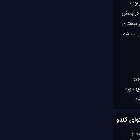
 بوت
 مثال در بخش
در تیلویند تمرکز بسیار بیشتری
ه بوت استرپ به شما
ری
چ دوره
شد
وای کندو
و از