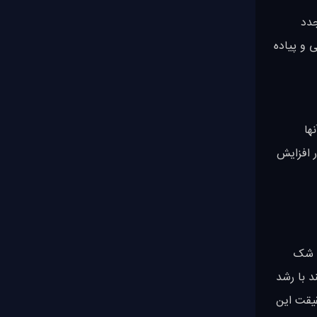
 مجدد
ی و پیاده
ها
ر افزایش
ن شک
 بوت استرپ محبوبیت بیشتری نسبت به تیلویند داشت اما از سال 2022 تیلویند با رشد
قیقت این