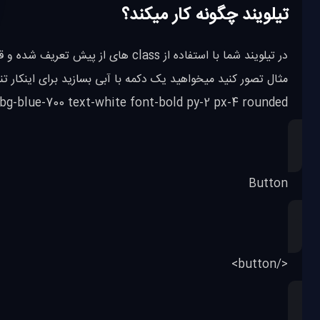
تیلویند چگونه کار میکند؟
bg-blue-700 text-white font-bold py-2 px-4 rounded">
Button
</button>