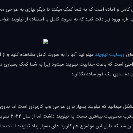
های تیلویند ( Tailwind ) کامپوننت های کامل و آماده است که به شما کمک میکند تا دیگر نیازی به طراحی
به فرم ورود زیر دقت کنید که به صورت کامل با استفاده از تیلویند طراح
های
وبسایت تیلویند
میتوانید آنها را به صورت کامل مشاهده کنید و از آن
عواملی است که باعث جذابیت تیلویند میشود زیرا به شما کمک بسیاری د
یاده سازی یک فرم ساده بگذارید
شکل میدانید که تیلویند بسیار برای طراحی وب کاربردی است اما بدو
رقیب جدی مانند Bootstrap دارد , در سال های گذشته
به رو شد که دلیل این موضوع هم کاربرد های بسیار زیاد تیلویند است ح