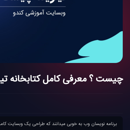
تیلویند ( Tailwind ) چیست ؟ معرفی کامل کتابخانه 