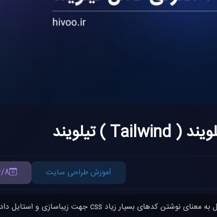
تیلویند
آموزش طراحی سایت
6/8
برنامه نویسان وب به خوبی میدانند که طراحی یک وبسایت کامل به معنای نوشتن کدهای بسیار زیاد css جهت زیباسازی